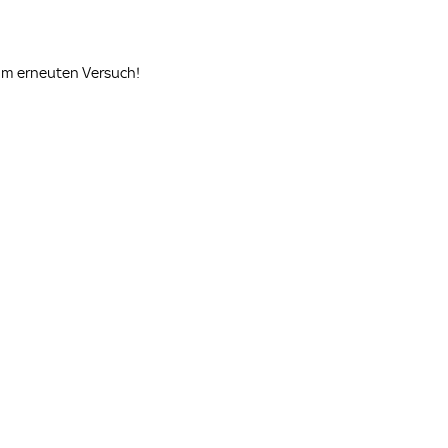
zum erneuten Versuch!